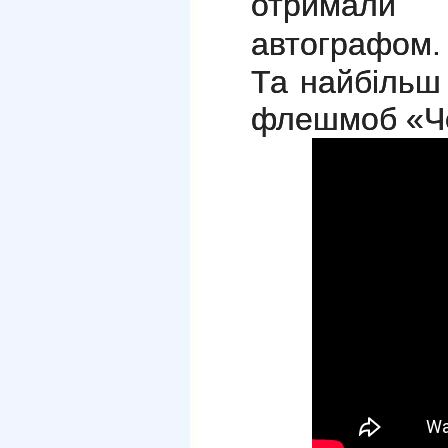
отримали
автографом.
Та найбільш
флешмоб «Чер