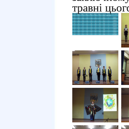
травні цьог