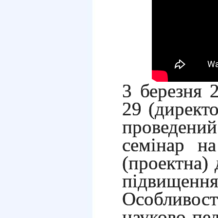
3 березня
29 (директо
проведений
семінар н
(проектна) 
підвищення 
Особливо
науково-пе