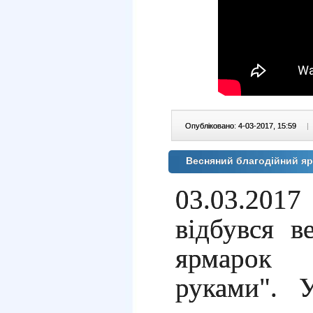
Опубліковано: 4-03-2017, 15:59
|
Весняний благодійний ярм
03.03.201
відбувся в
ярмарок
руками". 