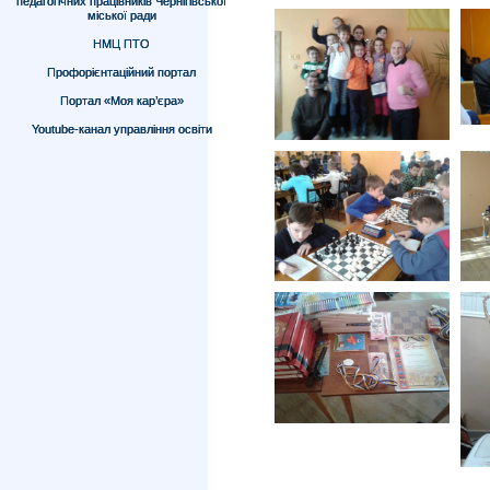
педагогічних працівників Чернігівської
міської ради
НМЦ ПТО
Профорієнтаційний портал
Портал «Моя кар’єра»
Youtube-канал управління освіти