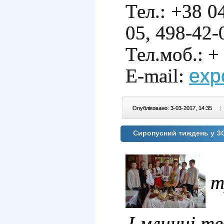
Тел.: +38 0
05, 498-42-
Тел.моб.: +
E-mail:
exp
Опубліковано: 3-03-2017, 14:35
|
Сиропусний тиждень у
т
І млинці тв