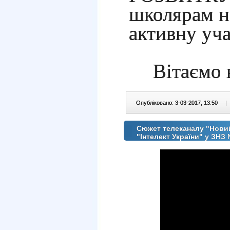
школярам н
активну уча
Вітаємо 
Опубліковано: 3-03-2017, 13:50
|
Сюжет телеканалу "Новий
"Інтелект України" у ЗНЗ