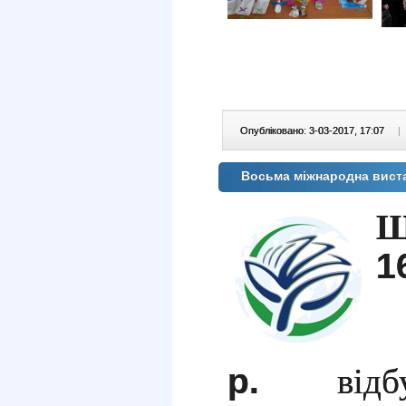
Опубліковано: 3-03-2017, 17:07
|
Восьма міжнародна виста
Ш
1
р.
відбуд