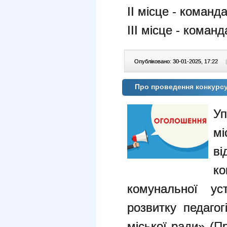
ІІ місце - команда
ІІІ місце - команд
Опубліковано: 30-01-2025, 17:22
|
Про проведення конкурсу 
Уп
м
ві
ко
комунальної ус
розвитку педагог
міської ради» (П