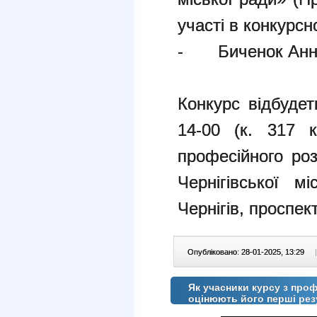
участі в конкурс
-
Биченок Анн
Конкурс відбудет
14-00 (к. 317 
професійного роз
Чернігівської м
Чернігів, проспек
Опубліковано: 28-01-2025, 13:29
|
Як учасники курсу з профо
оцінюють його перші рез