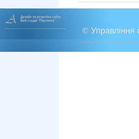
Дизайн та розробка сайту
Веб-студія "Паутинка"
© Управління о