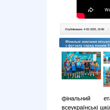
Опубліковано: 4-02-2025, 10:00
|
Фінальні змагання міськог
з футзалу серед юнаків 5
фінальний ет
всеукраїнські шкі