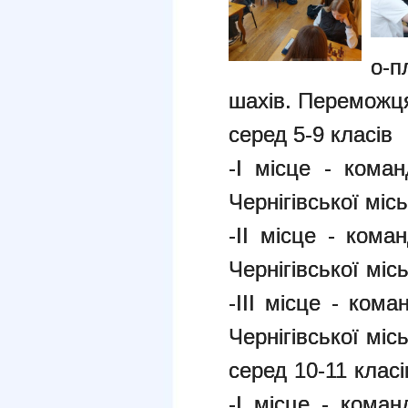
о-п
шахів. Переможця
серед 5-9 класів
-І місце - коман
Чернігівської місь
-ІІ місце -
коман
Чернігівської міс
-ІІІ місце -
коман
Чернігівської міс
серед 10-11 класі
-І місце - кома