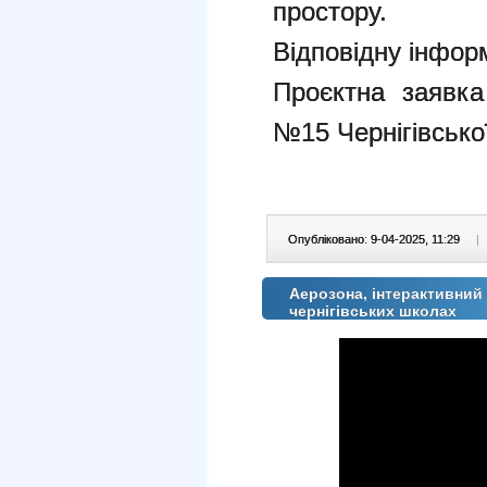
простору.
Відповідну інфо
Проєктна заявка
№15 Чернігівської
Опубліковано: 9-04-2025, 11:29
|
Аерозона, інтерактивний 
чернігівських школах