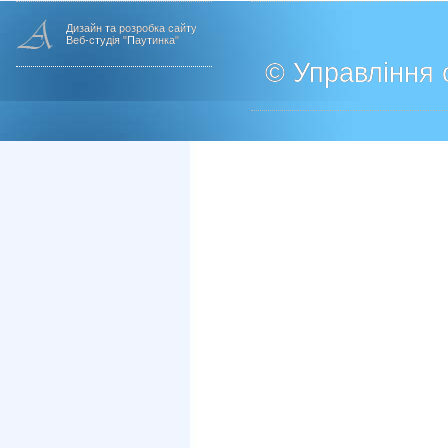
Дизайн та розробка сайту
Веб-студія "Паутинка"
© Управління о