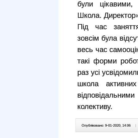
були цікавими,
Школа. Директор»
Під час заняття
зовсім була відсу
весь час самооці
такі форми робо
раз усі усвідоми
школа активни
відповідальними
колективу.
Опубліковано: 9-01-2020, 14:06
|