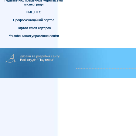
педагогічних працівників Чернігівської
міської ради
НМЦ ПТО
Профорієнтаційний портал
Портал «Моя кар’єра»
Youtube-канал управління освіти
Дизайн та розробка сайту
Веб-студія "Паутинка"