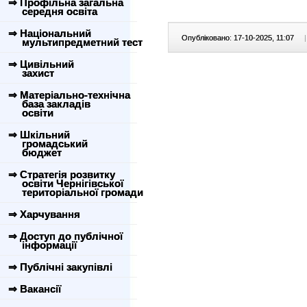
⇒ Профільна загальна
середня освіта
⇒ Національний
Опубліковано: 17-10-2025, 11:07
|
мультипредметний тест
⇒ Цивільний
захист
⇒ Матеріально-технічна
база закладів
освіти
⇒ Шкільний
громадський
бюджет
⇒ Стратегія розвитку
освіти Чернігівської
територіальної громади
⇒ Харчування
⇒ Доступ до публічної
інформації
⇒ Публічні закупівлі
⇒ Вакансії