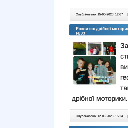
Опубліковано: 15-06-2023, 12:07
|
Розвиток дрібної мотори
№33
За
с
в
ге
т
дрібної моторики.
Опубліковано: 12-06-2023, 15:24
|