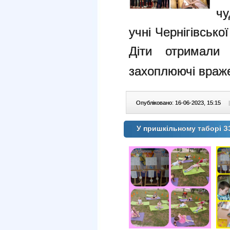
чу
учні Чернігівськ
Діти отримали 
захоплюючі враж
Опубліковано: 16-06-2023, 15:15
|
У пришкільному таборі З