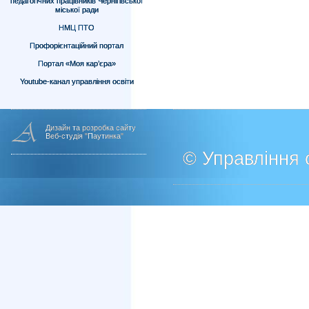
педагогічних працівників Чернігівської
міської ради
НМЦ ПТО
Профорієнтаційний портал
Портал «Моя кар’єра»
Youtube-канал управління освіти
Дизайн та розробка сайту
Веб-студія "Паутинка"
© Управління о