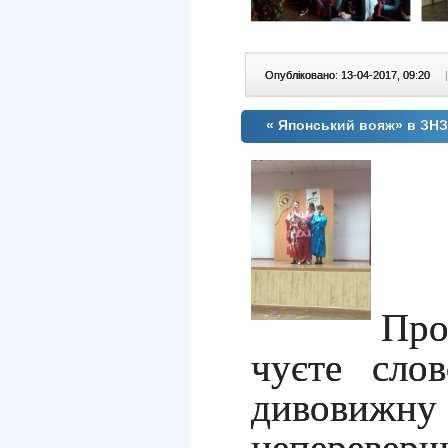
Опубліковано: 13-04-2017, 09:20
|
« Японський вояж» в ЗНЗ
Про
чуєте сло
дивовиж
непереверш