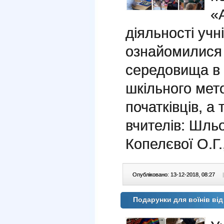
«
діяльності учн
ознайомилися 
середовища в 
шкільного мет
початківців, а
вчителів: Шльо
Копелєвої О.Г.
Опубліковано: 13-12-2018, 08:27
|
Подарунки для воїнів ві