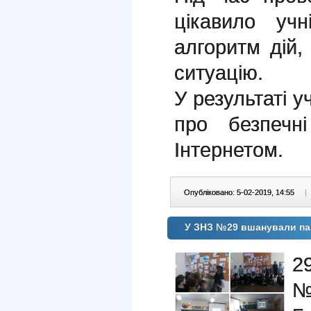
цікавило уч
алгоритм дій,
ситуацію.
У результаті у
про безпечн
Інтернетом.
Опубліковано: 5-02-2019, 14:55
|
У ЗНЗ №29 вшанували пам
29
№