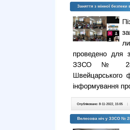
Заняття з мінної безпеки
П
з
л
проведено для з
ЗЗСО № 28 
Швейцарського ф
інформування про
Опубліковано: 8-11-2022, 15:05
|
Велесова ніч у ЗЗСО № 2