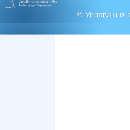
Дизайн та розробка сайту
Веб-студія "Паутинка"
© Управління о