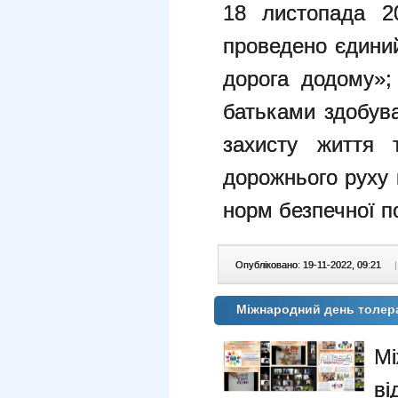
18 листопада 2
проведено єдини
дорога додому»;
батьками здобув
захисту життя 
дорожнього руху 
норм безпечної п
Опубліковано: 19-11-2022, 09:21
|
Міжнародний день толер
Мі
ві