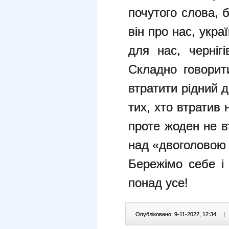
почутого слова, 
він про нас, укра
для нас, чернігі
Складно говорит
втратити рідний д
тих, хто втратив н
проте жоден не в
над «двоголовою 
Бережімо себе і 
понад усе!
Опубліковано: 9-11-2022, 12:34
|