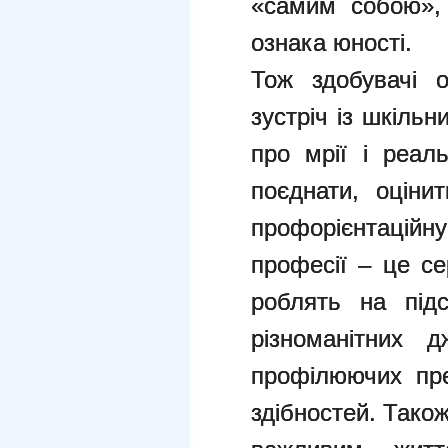
«самим собою», 
ознака юності.
Тож здобувачі о
зустріч із шкіль
про мрії і реаль
поєднати, оціни
профорієнтаційну
професії – це се
роблять на підс
різноманітних 
профілюючих пре
здібностей. Також