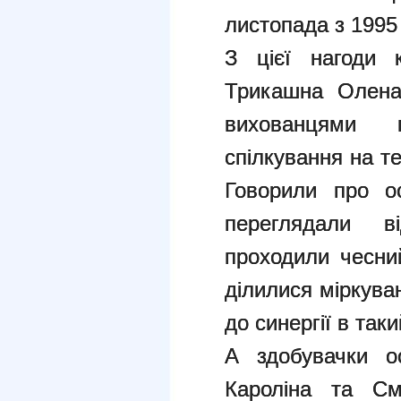
листопада з 1995 
З цієї нагоди 
Трикашна Олена
вихованцями 
спілкування на те
Говорили про ос
переглядали в
проходили чесни
ділилися міркува
до синергії в так
А здобувачки о
Кароліна та См