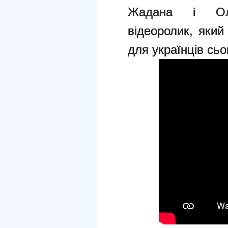
Жадана і Оле
відеоролик, який
для українців сьо