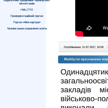
педагогічних працівників Чернігівської
міської ради
НМЦ ПТО
Профорієнтаційний портал
Портал «Моя кар’єра»
Youtube-канал управління освіти
Опубліковано: 11-07-2017, 16:59
|
Майбутні призовники впр
Одинадцятик
загальноо
закладів м
військово-
виконали 