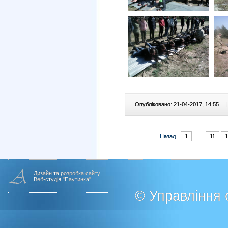
Опубліковано: 21-04-2017, 14:55
|
Назад
1
...
11
1
Дизайн та розробка сайту
Веб-студія "Паутинка"
© Управління о