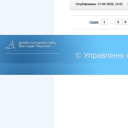
Опубліковано: 17-04-2026, 14:01
|
Назад
1
...
5
6
Дизайн та розробка сайту
Веб-студія "Паутинка"
© Управління о