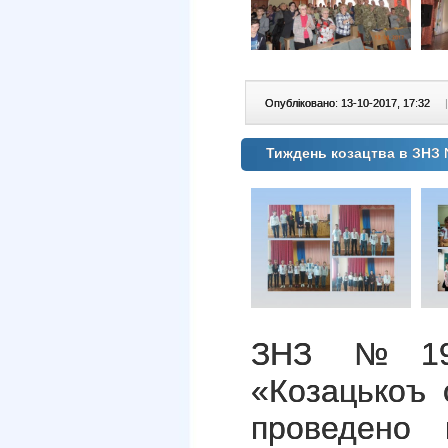
Опубліковано: 13-10-2017, 17:32
|
Тиждень козацтва в ЗНЗ
ЗНЗ №19 
«Козацькоъ 
проведено 