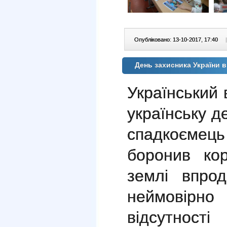
Опубліковано: 13-10-2017, 17:40
|
День захисника України 
Український 
українську д
спадкоємець
боронив кор
землі впрод
неймовірн
відсутност