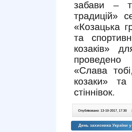
забави – т
традицій» с
«Козацька г
та спортив
козаків» дл
проведено 
«Слава тобі
козаки» та
стіннівок.
Опубліковано: 13-10-2017, 17:30
|
День захисника України 