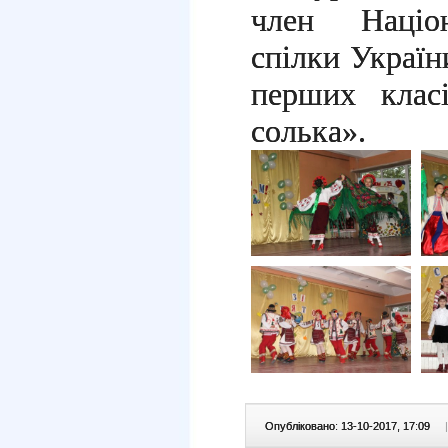
член Націон
спілки Україн
перших клас
солька».
Опубліковано: 13-10-2017, 17:09
|