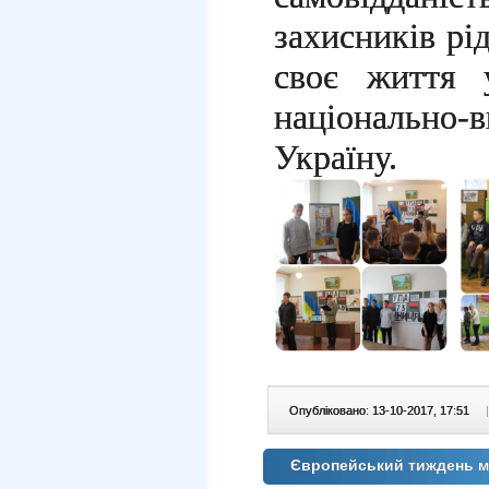
захисників рід
своє життя 
національно-
Україну.
Опубліковано: 13-10-2017, 17:51
|
Європейський тиждень мі