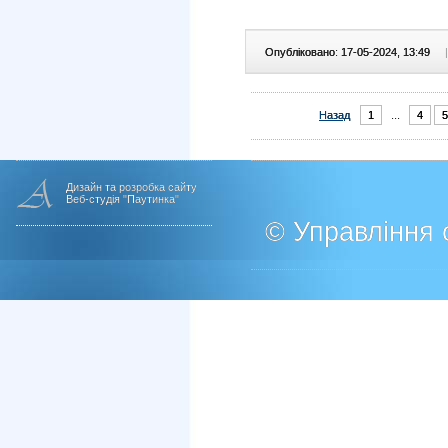
Опубліковано: 17-05-2024, 13:49
|
Назад
1
...
4
5
Дизайн та розробка сайту
Веб-студія "Паутинка"
© Управління о