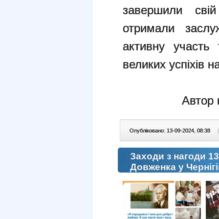
завершили сві
отримали заслу
активну участь 
великих успіхів н
Автор 
Опубліковано: 13-09-2024, 08:38
|
Заходи з нагоди 13
Довженка у Чернігі