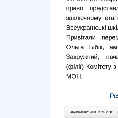
право представ
заключному етапі
Всеукраїнські шкіл
Привітали пере
Ольга Бібік, а
Закружний, нач
(філії) Комітету 
МОН.
Ре
Опубліковано: 28-05-2024, 20:08
|