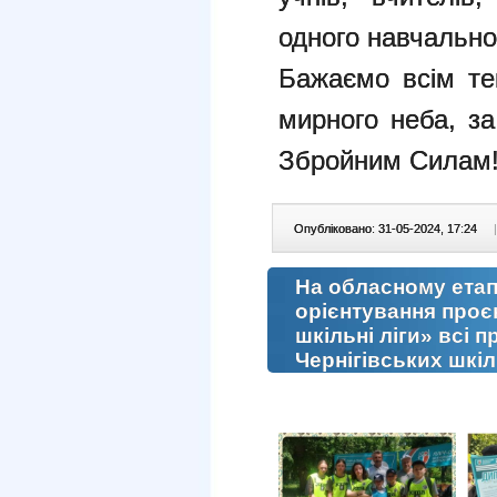
одного навчально
Бажаємо всім теп
мирного неба, з
Збройним Силам
Опубліковано: 31-05-2024, 17:24
|
На обласному етап
орієнтування проєк
шкільні ліги» всі 
Чернігівських шкіл