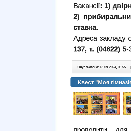
Вакансії
: 1) двір
2) прибиральни
ставка.
Адреса закладу о
137,
т. (04622) 5-
Опубліковано: 13-09-2024, 08:55
|
Квест "Моя гімназі
проводити для 