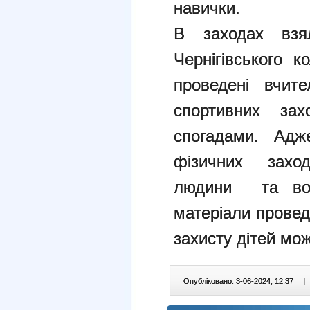
навички.
В заходах взя
Чернігівського к
проведені вчит
спортивних зах
спогадами. Адж
фізичних заход
людини та вона
матеріали провед
захисту дітей мож
Опубліковано: 3-06-2024, 12:37
|