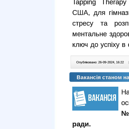
Tapping Therapy
США, для гімназ
стресу та розп
ментальне здоро
ключ до успіху в 
Опубліковано: 26-09-2024, 16:22
|
Вакансія станом на
Н
ос
№1
ради.