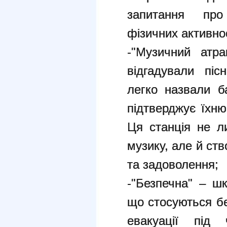
запитання про 
фізичних активно
-"Музичний атра
відгадували піс
легко назвали б
підтверджує їхню
Ця станція не л
музику, але й ст
та задоволення;
-"Безпечна" – шк
що стосуються бе
евакуації під 