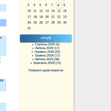
3
4
5
6
7
9
8
10
11
12
13
14
16
15
17
18
19
20
21
22
23
24
25
26
27
28
29
30
31
1)
АРХИВ
Серпень 2026 (4)
Липень 2026 (17)
Червень 2026 (32)
Травень 2026 (17)
-
Квітень 2026 (38)
]
Березень 2026 (15)
Показати архів повністю
ocx
x