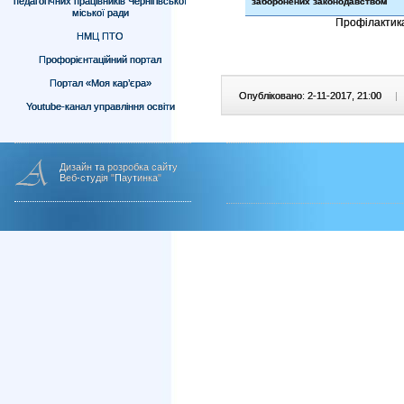
педагогічних працівників Чернігівської
заборонених законодавством
міської ради
Профілактика
НМЦ ПТО
Профорієнтаційний портал
Портал «Моя кар’єра»
Опубліковано: 2-11-2017, 21:00
|
Youtube-канал управління освіти
Дизайн та розробка сайту
Веб-студія "Паутинка"