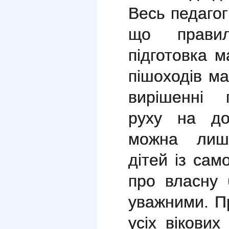
Весь педагог
що правил
підготовка м
пішоходів м
вирішенні 
руху на до
можна лиш
дітей із сам
про власну 
уважними. П
усіх вікових