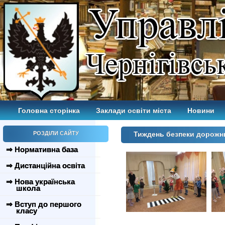
Головна сторінка
Заклади освіти міста
Новини
РОЗДІЛИ САЙТУ
Тиждень безпеки дорожн
⇒ Нормативна база
⇒ Дистанційна освіта
⇒ Нова українська
школа
⇒ Вступ до першого
класу