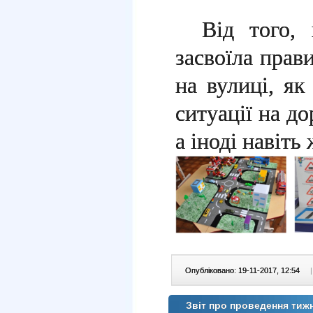
Від того, 
засвоїла прав
на вулиці, як
ситуації на до
а іноді навіть
Опубліковано: 19-11-2017, 12:54
|
Звіт про проведення тиж