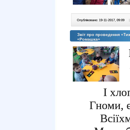
Опубліковано: 19-11-2017, 09:09
|
Звіт про проведення «Ти
«Ромашка»
І хлоп
Гноми, е
Всі
їх