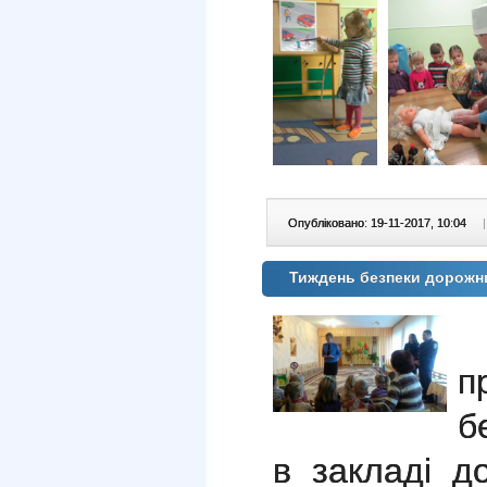
Опубліковано: 19-11-2017, 10:04
|
Тиждень безпеки дорожнь
п
б
в закладі д