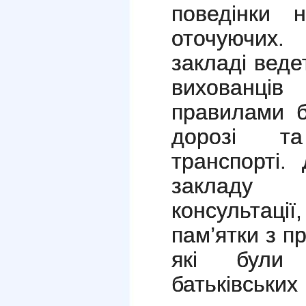
поведінки 
оточуючих.
закладі веде
вихованців
правилами б
дорозі т
транспорті.
закладу
консультації
пам’ятки з п
які були
батьківських