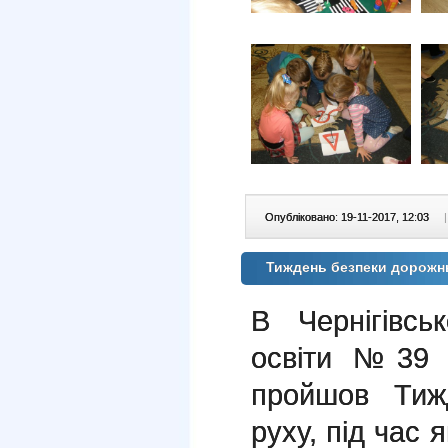
Опубліковано: 19-11-2017, 12:03
|
Тиждень безпеки дорожн
В Чернігівсь
освіти №39 
пройшов Тижд
руху, під час 