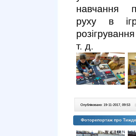
навчання п
руху в ігр
розігрування
т. д.
Опубліковано: 19-11-2017, 09:53
|
Фоторепортаж про Тижде