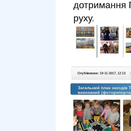
дотримання 
руху.
Опубліковано: 19-11-2017, 12:13
|
Загальний план заходів 
виконаний (фоторепорта