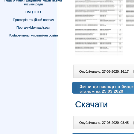
педагогічних працівників Чернігівської
міської ради
НМЦ ПТО
Профорієнтаційний портал
Портал «Моя кар’єра»
Youtube-канал управління освіти
Опубліковано: 27-03-2020, 16:17
|
Зміни до паспортів бюдж
станом на 25.03.2020
Скачати
Опубліковано: 27-03-2020, 08:45
|