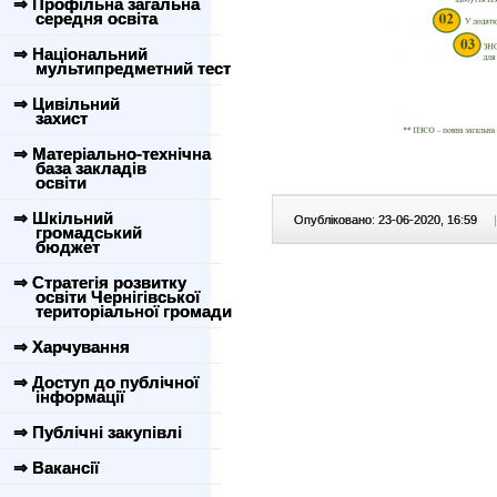
⇒ Профільна загальна
середня освіта
⇒ Національний
мультипредметний тест
⇒ Цивільний
захист
⇒ Матеріально-технічна
база закладів
освіти
⇒ Шкільний
Опубліковано: 23-06-2020, 16:59
|
громадський
бюджет
⇒ Стратегія розвитку
освіти Чернігівської
територіальної громади
⇒ Харчування
⇒ Доступ до публічної
інформації
⇒ Публічні закупівлі
⇒ Вакансії