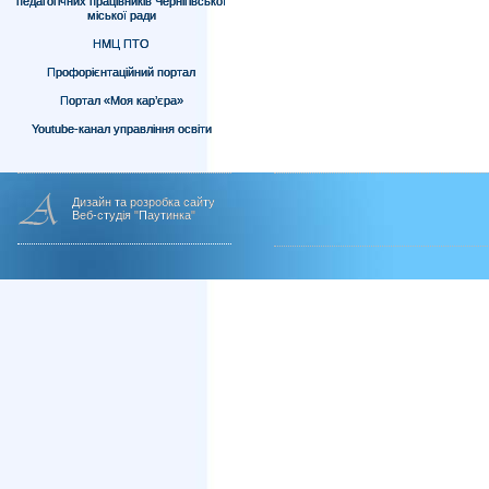
педагогічних працівників Чернігівської
міської ради
НМЦ ПТО
Профорієнтаційний портал
Портал «Моя кар’єра»
Youtube-канал управління освіти
Дизайн та розробка сайту
Веб-студія "Паутинка"