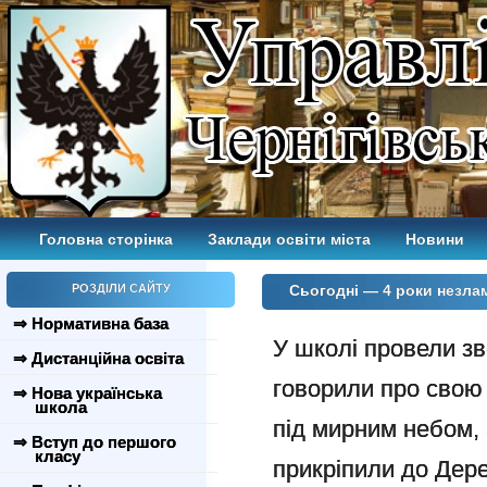
Головна сторінка
Заклади освіти міста
Новини
РОЗДІЛИ САЙТУ
Сьогодні — 4 роки незлам
⇒ Нормативна база
У школі провели з
⇒ Дистанційна освіта
говорили про свою
⇒ Нова українська
школа
під мирним небом, 
⇒ Вступ до першого
класу
прикріпили до Дере