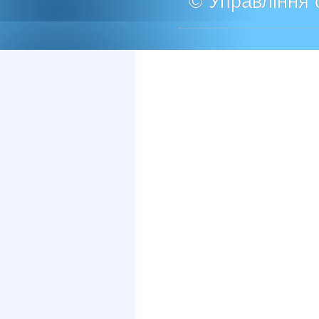
© Управління о