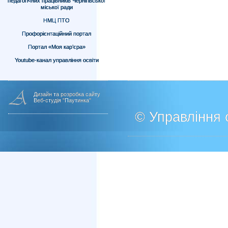
педагогічних працівників Чернігівської
міської ради
НМЦ ПТО
Профорієнтаційний портал
Портал «Моя кар’єра»
Youtube-канал управління освіти
Дизайн та розробка сайту
Веб-студія "Паутинка"
© Управління о