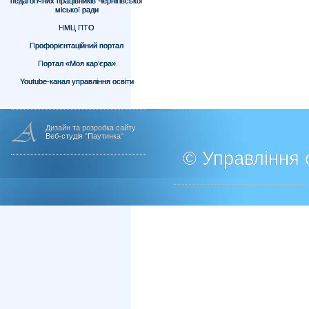
педагогічних працівників Чернігівської
міської ради
НМЦ ПТО
Профорієнтаційний портал
Портал «Моя кар’єра»
Youtube-канал управління освіти
Дизайн та розробка сайту
Веб-студія "Паутинка"
© Управління о