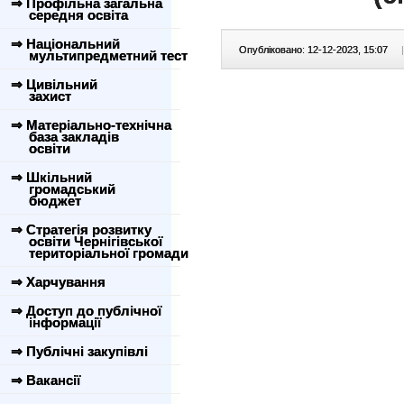
⇒ Профільна загальна
середня освіта
⇒ Національний
Опубліковано: 12-12-2023, 15:07
|
мультипредметний тест
⇒ Цивільний
захист
⇒ Матеріально-технічна
база закладів
освіти
⇒ Шкільний
громадський
бюджет
⇒ Стратегія розвитку
освіти Чернігівської
територіальної громади
⇒ Харчування
⇒ Доступ до публічної
інформації
⇒ Публічні закупівлі
⇒ Вакансії