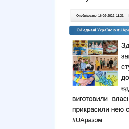
Опубліковано: 16-02-2022, 11:31
|
Об'єднані Україною #UAр
Зд
за
с
д
єд
виготовили влас
прикрасили нею св
#UAразом