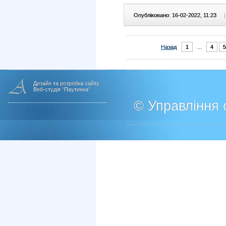
Опубліковано: 16-02-2022, 11:23
|
Назад
1
...
4
5
Дизайн та розробка сайту
Веб-студія "Паутинка"
© Управління о