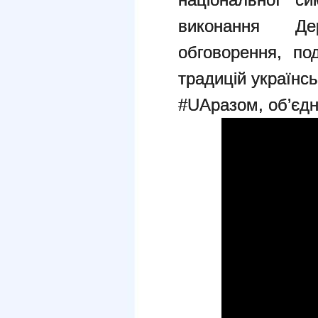
виконання Де
обговорення, под
традицій українсь
#UAразом, об’єдн