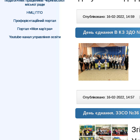
педагогічних працівників Чернігівської
міської ради
НМЦ ПТО
Опубліковано: 16-02-2022, 14:59
|
Профорієнтаційний портал
Портал «Моя кар’єра»
День єднання В КЗ ЗДО 
Youtube-канал управління освіти
Опубліковано: 16-02-2022, 14:57
|
День єднання. ЗЗСО №36
З