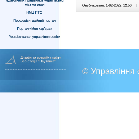
педагогічних працівників Чернігівської
міської ради
Опубліковано: 1-02-2022, 12:56
|
НМЦ ПТО
Профорієнтаційний портал
Портал «Моя кар’єра»
Youtube-канал управління освіти
Дизайн та розробка сайту
Веб-студія "Паутинка"
© Управління о