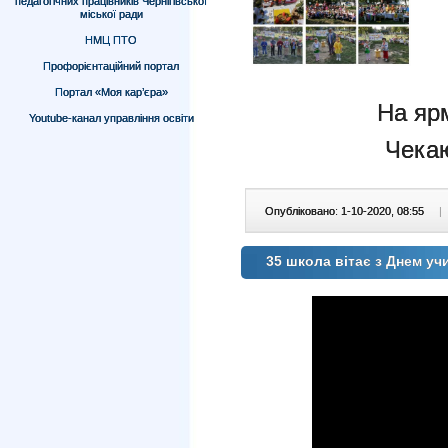
педагогічних працівників Чернігівської
міської ради
НМЦ ПТО
Профорієнтаційний портал
Портал «Моя кар’єра»
На ярм
Youtube-канал управління освіти
Чекаю
Опубліковано: 1-10-2020, 08:55
|
35 школа вітає з Днем уч