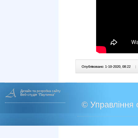
Опубліковано: 1-10-2020, 08:22
|
Дизайн та розробка сайту
Веб-студія "Паутинка"
© Управління о