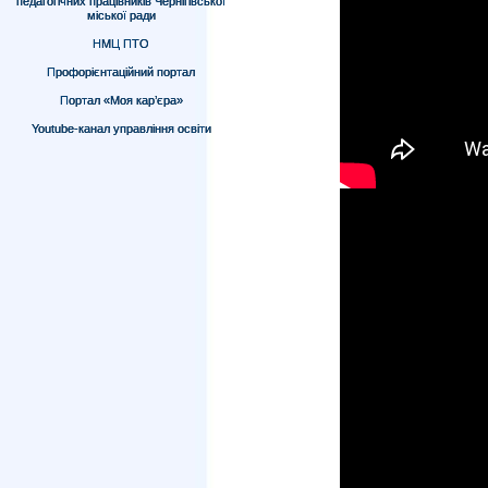
педагогічних працівників Чернігівської
міської ради
НМЦ ПТО
Профорієнтаційний портал
Портал «Моя кар’єра»
Youtube-канал управління освіти