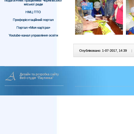
педагогічних працівників Чернігівської
міської ради
НМЦ ПТО
Профорієнтаційний портал
Портал «Моя кар’єра»
Youtube-канал управління освіти
Опубліковано: 1-07-2017, 14:39
|
Дизайн та розробка сайту
Веб-студія "Паутинка"