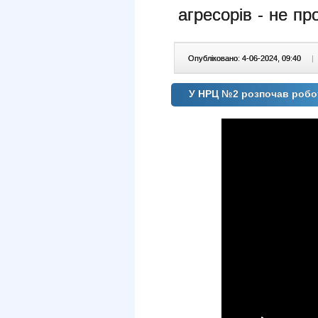
агресорів -
не пр
Опубліковано: 4-06-2024, 09:40
|
У НРЦ №2 розпочав робот