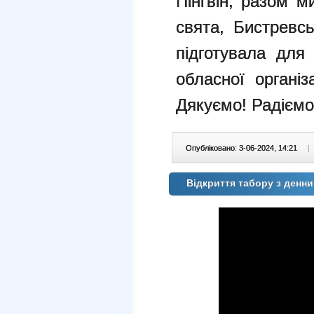
Пінгвін, разом м
свята, Бистревс
підготувала для
обласної організ
Дякуємо! Радіємо 
Опубліковано: 3-06-2024, 14:21
|
Відкриття табору з ден