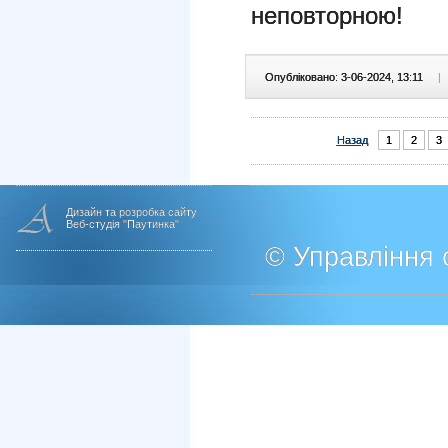
неповторною!
Опубліковано: 3-06-2024, 13:11
|
Назад
1
2
3
Дизайн та розробка сайту
Веб-студія "Паутинка"
© Управління о