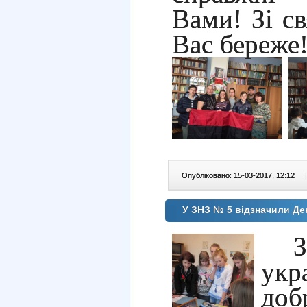
Вами! Зі с
Вас береже
Опубліковано: 15-03-2017, 12:12
|
У ЗНЗ № 5 відзначили Де
укр
доб