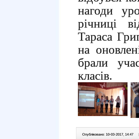
нагоди уро
річниці в
Тараса Гри
на оновлені
брали уча
класів.
Опубліковано: 10-03-2017, 14:47
|