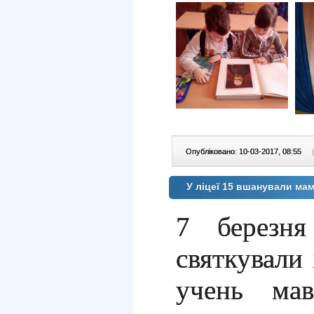
Опубліковано: 10-03-2017, 08:55
|
У ліцеї 15 вшанували мам
7 берез
святкували
учень мав