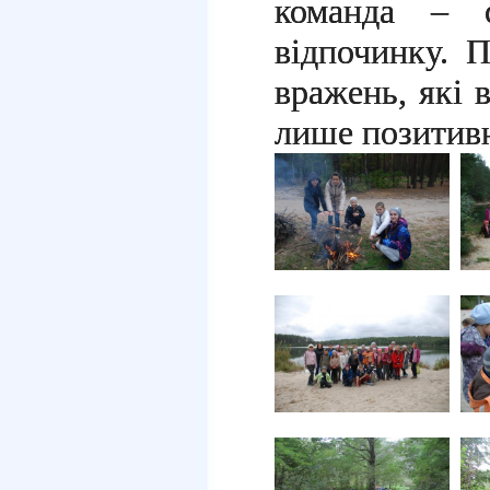
команда – 
відпочинку. 
вражень, які 
лише позитивн