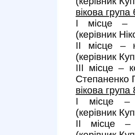
(керівник Куп
вікова група 
І місце – 
(керівник Нік
ІІ місце – 
(керівник Куп
ІІІ місце – 
Степаненко Г
вікова група 
І місце – 
(керівник Купр
ІІ місце –
(керівник Куп