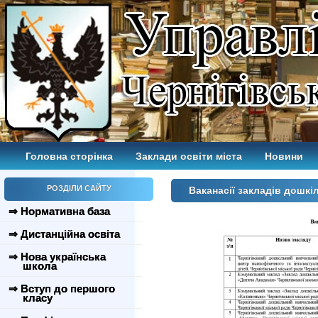
Головна сторінка
Заклади освіти міста
Новини
РОЗДІЛИ САЙТУ
Ваканасії закладів дошкіл
⇒ Нормативна база
⇒ Дистанційна освіта
⇒ Нова українська
школа
⇒ Вступ до першого
класу