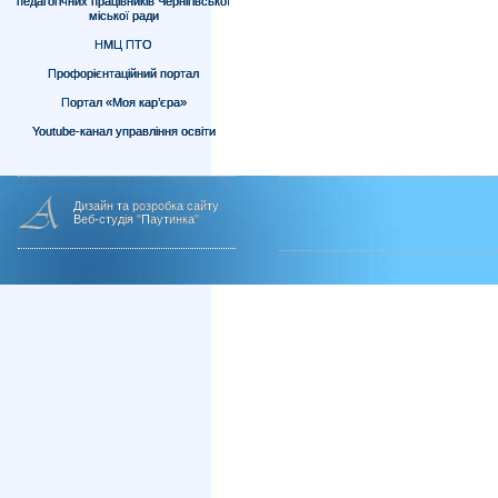
педагогічних працівників Чернігівської
міської ради
НМЦ ПТО
Профорієнтаційний портал
Портал «Моя кар’єра»
Youtube-канал управління освіти
Дизайн та розробка сайту
Веб-студія "Паутинка"