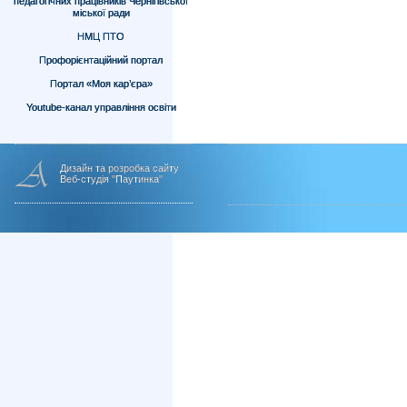
педагогічних працівників Чернігівської
міської ради
НМЦ ПТО
Профорієнтаційний портал
Портал «Моя кар’єра»
Youtube-канал управління освіти
Дизайн та розробка сайту
Веб-студія "Паутинка"