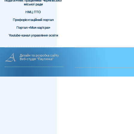
педагогічних працівників Чернігівської
міської ради
НМЦ ПТО
Профорієнтаційний портал
Портал «Моя кар’єра»
Youtube-канал управління освіти
Дизайн та розробка сайту
Веб-студія "Паутинка"