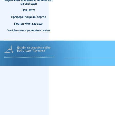
педагогічних працівників Чернігівської
міської ради
НМЦ ПТО
Профорієнтаційний портал
Портал «Моя кар’єра»
Youtube-канал управління освіти
Дизайн та розробка сайту
Веб-студія "Паутинка"