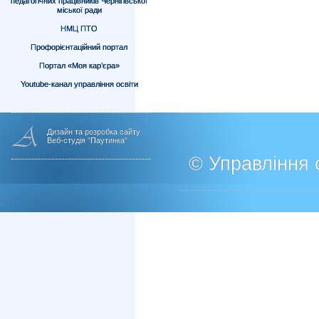
педагогічних працівників Чернігівської
міської ради
НМЦ ПТО
Профорієнтаційний портал
Портал «Моя кар’єра»
Youtube-канал управління освіти
Дизайн та розробка сайту
Веб-студія "Паутинка"
© Управління о