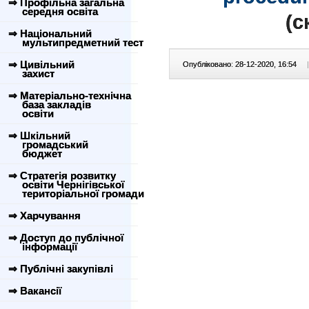
⇒ Профільна загальна
середня освіта
(c
⇒ Національний
мультипредметний тест
⇒ Цивільний
Опубліковано: 28-12-2020, 16:54
|
захист
⇒ Матеріально-технічна
база закладів
освіти
⇒ Шкільний
громадський
бюджет
⇒ Стратегія розвитку
освіти Чернігівської
територіальної громади
⇒ Харчування
⇒ Доступ до публічної
інформації
⇒ Публічні закупівлі
⇒ Вакансії