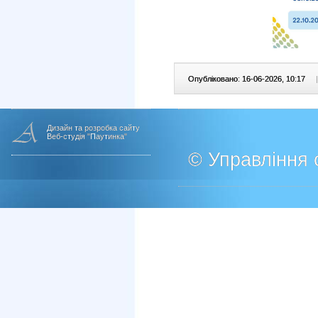
Опубліковано: 16-06-2026, 10:17
|
Дизайн та розробка сайту
Веб-студія "Паутинка"
© Управління о