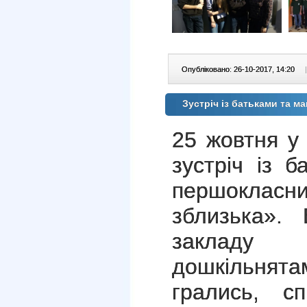
Опубліковано: 26-10-2017, 14:20
|
Зустріч із батьками та 
25 жовтня у
зустріч із 
першокла
зблизька». 
закладу
дошкільнята
грались, сп