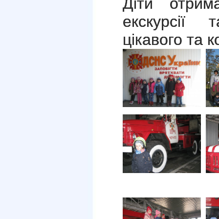
Діти отрим
екскурсії 
цікавого та 