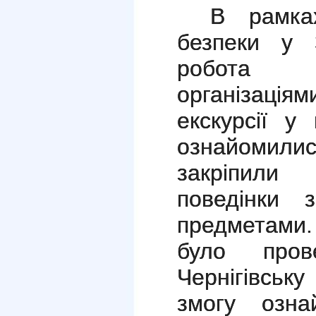
В рамка
безпеки у
робота 
організаціям
екскурсії у 
ознайомилис
закріпили
поведінки 
предметами.
було пров
Чернігівськ
змогу озна