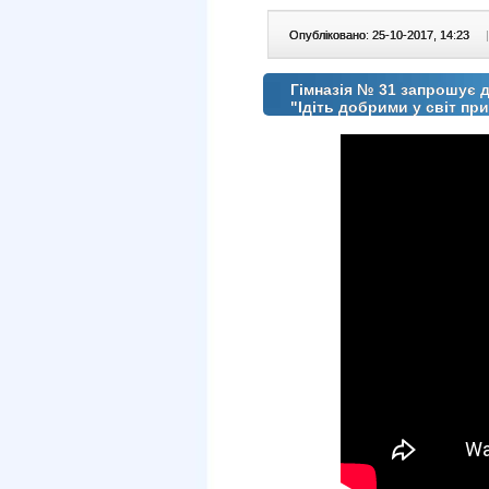
Опубліковано: 25-10-2017, 14:23
|
Гімназія № 31 запрошує д
"Ідіть добрими у світ пр