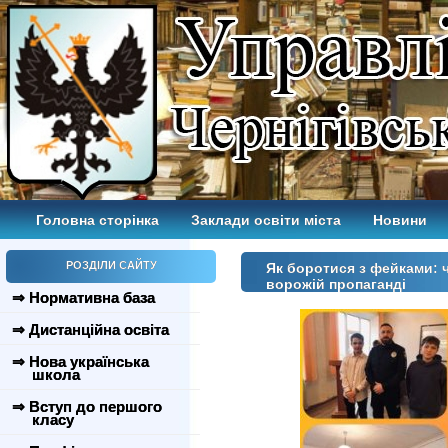
Головна сторінка
Заклади освіти міста
Новини
РОЗДІЛИ САЙТУ
Як боротися з фейками: 
ворожій пропаганді
⇒ Нормативна база
⇒ Дистанційна освіта
⇒ Нова українська
школа
⇒ Вступ до першого
класу