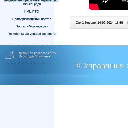
педагогічних працівників Чернігівської
міської ради
НМЦ ПТО
Профорієнтаційний портал
Опубліковано: 14-02-2024, 16:56
|
Портал «Моя кар’єра»
Youtube-канал управління освіти
Дизайн та розробка сайту
Веб-студія "Паутинка"
© Управління о