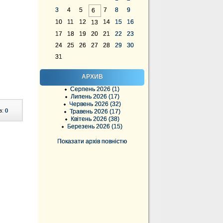
3
4
5
7
8
9
6
10
11
12
14
15
16
13
17
18
19
20
21
22
23
24
25
26
27
28
29
30
31
АРХИВ
Серпень 2026 (1)
Липень 2026 (17)
Червень 2026 (32)
в:
0
Травень 2026 (17)
Квітень 2026 (38)
Березень 2026 (15)
Показати архів повністю