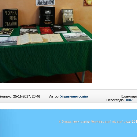
ковано: 25-11-2017, 20:46
|
Автор:
Управління освіти
Коментарі
Переглядів:
1007
© Управління освіти Чернігівської міської ради
201