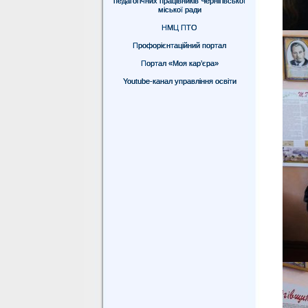
педагогічних працівників Чернігівської
міської ради
НМЦ ПТО
Профорієнтаційний портал
Портал «Моя кар’єра»
Youtube-канал управління освіти