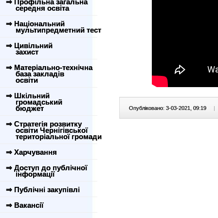
⇒ Профільна загальна
середня освіта
⇒ Національний
мультипредметний тест
⇒ Цивільний
захист
⇒ Матеріально-технічна
база закладів
освіти
⇒ Шкільний
громадський
бюджет
Опубліковано: 3-03-2021, 09:19
|
⇒ Стратегія розвитку
освіти Чернігівської
територіальної громади
⇒ Харчування
⇒ Доступ до публічної
інформації
⇒ Публічні закупівлі
⇒ Вакансії