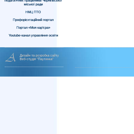
педагогічних працівників Чернігівської
міської ради
НМЦ ПТО
Профорієнтаційний портал
Портал «Моя кар’єра»
Youtube-канал управління освіти
Дизайн та розробка сайту
Веб-студія "Паутинка"