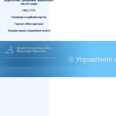
педагогічних працівників Чернігівської
міської ради
НМЦ ПТО
Профорієнтаційний портал
Портал «Моя кар’єра»
Youtube-канал управління освіти
Дизайн та розробка сайту
Веб-студія "Паутинка"
© Управління о