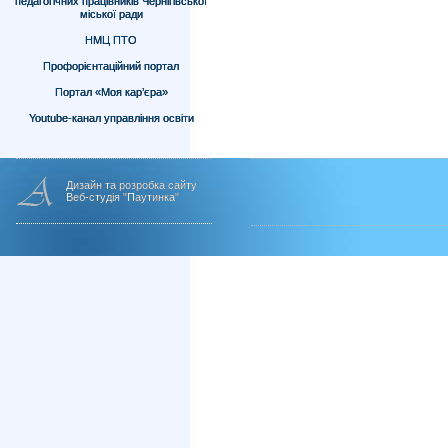
педагогічних працівників Чернігівської
міської ради
НМЦ ПТО
Профорієнтаційний портал
Портал «Моя кар’єра»
Youtube-канал управління освіти
Дизайн та розробка сайту
Веб-студія "Паутинка"