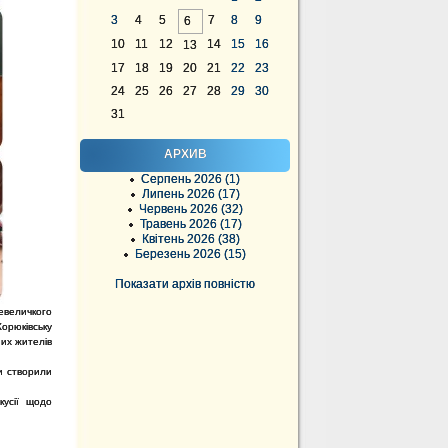
3
4
5
7
8
9
6
10
11
12
14
15
16
13
17
18
19
20
21
22
23
24
25
26
27
28
29
30
31
АРХИВ
Серпень 2026 (1)
Липень 2026 (17)
Червень 2026 (32)
Травень 2026 (17)
Квітень 2026 (38)
Березень 2026 (15)
Показати архів повністю
невеличкого
орюківську
них жителів
и створили
кусії щодо