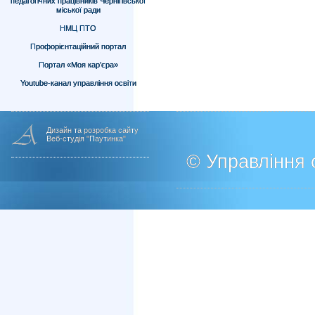
педагогічних працівників Чернігівської
міської ради
НМЦ ПТО
Профорієнтаційний портал
Портал «Моя кар’єра»
Youtube-канал управління освіти
Дизайн та розробка сайту
Веб-студія "Паутинка"
© Управління о