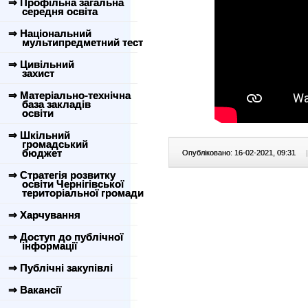
⇒ Профільна загальна
середня освіта
⇒ Національний
мультипредметний тест
⇒ Цивільний
захист
⇒ Матеріально-технічна
база закладів
освіти
⇒ Шкільний
громадський
бюджет
Опубліковано: 16-02-2021, 09:31
|
⇒ Стратегія розвитку
освіти Чернігівської
територіальної громади
⇒ Харчування
⇒ Доступ до публічної
інформації
⇒ Публічні закупівлі
⇒ Вакансії