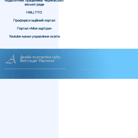
педагогічних працівників Чернігівської
міської ради
НМЦ ПТО
Профорієнтаційний портал
Портал «Моя кар’єра»
Youtube-канал управління освіти
Дизайн та розробка сайту
Веб-студія "Паутинка"