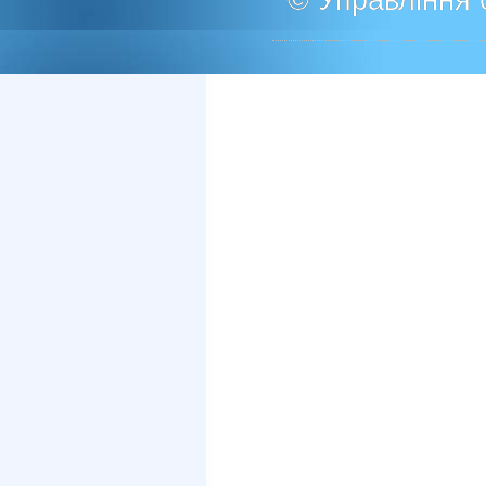
© Управління о