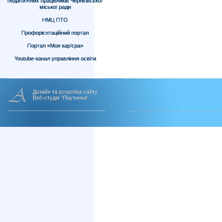
педагогічних працівників Чернігівської
міської ради
НМЦ ПТО
Профорієнтаційний портал
Портал «Моя кар’єра»
Youtube-канал управління освіти
Дизайн та розробка сайту
Веб-студія "Паутинка"