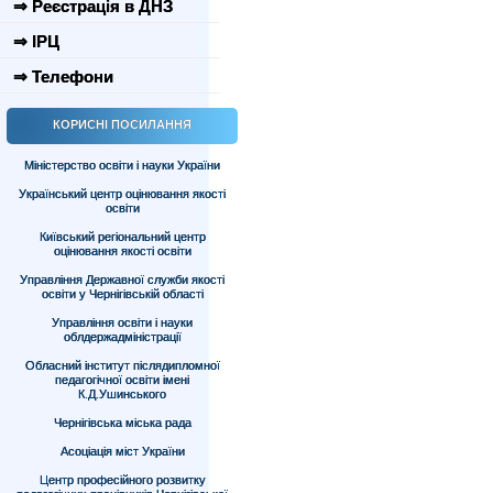
⇒ Реєстрація в ДНЗ
⇒ ІРЦ
⇒ Телефони
КОРИСНІ ПОСИЛАННЯ
Міністерство освіти і науки України
Український центр оцінювання якості
освіти
Київський регіональний центр
оцінювання якості освіти
Управління Державної служби якості
освіти у Чернігівській області
Управління освіти і науки
облдержадміністрації
Обласний інститут післядипломної
педагогічної освіти імені
К.Д.Ушинського
Чернігівська міська рада
Асоціація міст України
Центр професійного розвитку