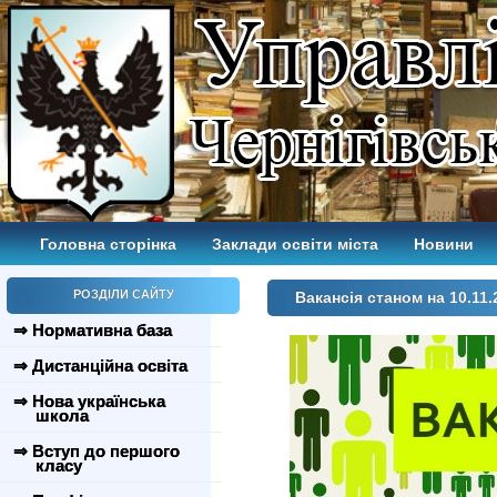
Головна сторінка
Заклади освіти міста
Новини
РОЗДІЛИ САЙТУ
Вакансія станом на 10.11.
⇒ Нормативна база
⇒ Дистанційна освіта
⇒ Нова українська
школа
⇒ Вступ до першого
класу