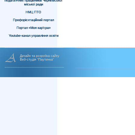
педагогічних працівників Чернігівської
міської ради
НМЦ ПТО
Профорієнтаційний портал
Портал «Моя кар’єра»
Youtube-канал управління освіти
Дизайн та розробка сайту
Веб-студія "Паутинка"