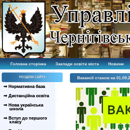
Головна сторінка
Заклади освіти міста
Новини
РОЗДІЛИ САЙТУ
Вакансії станом на 01.09.
⇒ Нормативна база
⇒ Дистанційна освіта
⇒ Нова українська
школа
⇒ Вступ до першого
класу