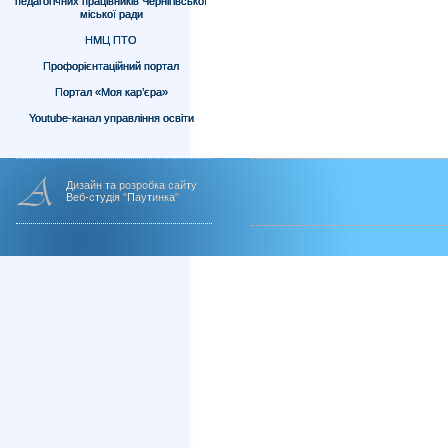
педагогічних працівників Чернігівської
міської ради
НМЦ ПТО
Профорієнтаційний портал
Портал «Моя кар’єра»
Youtube-канал управління освіти
Дизайн та розробка сайту
Веб-студія "Паутинка"